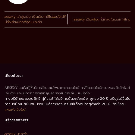
aesexy เข้าสู่ระบบ เป็นเว็บกาสิโนออนไลน์ที่
aesexy เว็บสล็อตที่ดีที่สุดในประเทศไทย
มีชื่อเสียงมากที่สุดในเอเซีย
เกี่ยวกับเรา
AESEXY เราคือผู้ให้บริการด้านเกมไพ่บาคาร่าออนไลน์ คาสิโนออนไลน์ครบจงจร ลิขสิทธิแท้
เล่นง่าย และ มีอัตราการจ่ายที่คุ้มค่า รองรับการเล่น บนมือถือ
ทางบริษัทขอสงวนสิทธิ์ ผู้ที่จะเข้าใช้บริการนั้นจะต้องมีอายุครบ 20 ปี บริบูรณ์ขึ้นไป
ทางบริษัทไม่สนับสนุนรวมไปถึงการส่งเสริมให้เด็กที่มีอายุต่ำกว่า 20 ปี เข้าใช้งาน
แผนผังเว็บไซต์
บริการของเรา
aesexy บาคาร่า