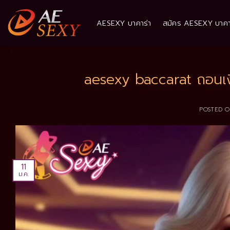
Skip
to
AESEXY บาคาร่า
สมัคร AESEXY บาคา
content
aesexy baccarat ถอนเงิ
POSTED 
11
ม.ค.