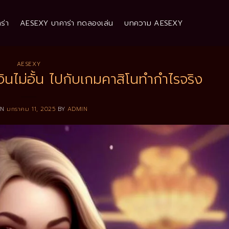
ร่า
AESEXY บาคาร่า ทดลองเล่น
บทความ AESEXY
AESEXY
นไม่อั้น ไปกับเกมคาสิโนทำกำไรจริง
ON
มกราคม 11, 2025
BY
ADMIN