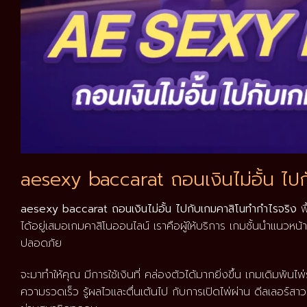
aesexy baccarat ถอนเงินไม่อั้น ไป
aesexy baccarat ถอนเงินไม่อั้น ไปกับเกมคาสิโนทำกำไรจริง
พ
ได้อยู่เสมอเกมคาสิโนออนไลน์ เราคือผู้ให้บริการ เกมชั้นนำแนวหน้
ปลอดภัย
จะมาทำให้คุณ มีการใช้เงินที่ คล่องตัวได้มากยิ่งขึ้น เกมเดิมพัน
ความรวดเร็ว รู้ผลไวและตื่นเต้นไป กับการเปิดไพ่ผ่าน ดีลเลอร์สาว