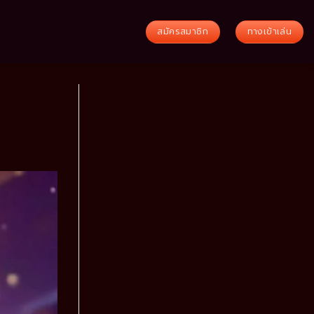
สมัครสมาชิก
ทางเข้าเล่น