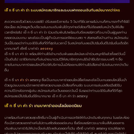
เซ๊ ก ซี่ บา ค่า ร่า ระบบสมัครสมาชิกและระบบฝากถอนเงินทันสมัยมากกว่าใคร
สะดวกรวดเร็วด้วยระบบออโต้ ปรับยอดไวภายใน 5 วินาทีใช้เวลารอไม่นานก็สามารถทำกำไรได้
ต่อเนื่อง สมัครยูสเว็บเดียวเล่นเกมเดิมพันได้ทุกค่ายดังโดยที่ไม่ต้องสลับหน้าเว็บให้เสีย
เวลาอีกต่อไป เซ๊ ก ซี่ บา ค่า ร่า ร่วมเดิมพันไปพร้อมกับดีลเลอร์สาวที่จะมาเป็นผู้ดูแลท่าน
ตลอดจนจบเกม และยังจะเป็นผู้ดำเนินการแจกไพ่แบบสด ๆ ส่งตรงถึงบ้านท่าน สมัครเล่น
วันนี้รับรองว่าท่านจะได้รับสิ่งที่ดีที่สุดในเวลานี้ รีบสมัครกันเลยมีโปรโมชั่นดีโปรโมชั่นเด็ดอีก
มากมายที่ เซ็กซี่ บาค่าร่า
aesexy
เซ๊ ก ซี่ บา ค่า ร่า พร้อมให้ท่านได้เข้ามาเดิมพันออนไลน์และเข้าร่วมสนุกได้แล้วตั้งแต่วันนี้
เป็นต้นไป เราได้ยกเกมที่เล่นง่ายมารวมไว้ให้สมาชิกทุกคนได้เข้าใช้บริการแบบฟรี ๆ ซึ่ง
ภายในเกมบาคาร่าออนไลน์ที่เราให้บริการนั้นมีห้องเกมให้ท่านได้เลือกเข้าไปเล่นมากกว่าเว็บ
อื่น
เซ๊ ก ซี่
บา ค่า ร่า
aesexy ซึ่งเป็นเกมบาคาร่าออนไลน์ชื่อดังและยังเป็นเกมออนไลน์ชั้นนำ
ด้วยรูปแบบเกมมีภาพกราฟิกสวยงามและมีเสียงที่คมชัด ระบบการเล่นเสถียรจึงได้รับ
ความไว้วางใจจากผู้เล่น สมัครเล่นกับเว็บของเราวันนี้ รับรองว่าท่านจะได้รับสิ่งที่ดีที่สุด
สมัครเลยมีโปรโมชั่นดีอีกมากมาย เซ๊ ก ซี่ บา ค่า ร่า aesexy
เซ๊ ก ซี่ บา ค่า ร่า เกมบาคาร่าออนไลน์ยอดนิยม
มาพร้อมกับสาวสวยสุดเซ็กซี่มาเป็นผู้ดำเนินการแจกไพ่ให้กับนักเดิมพันทุกคน ในแต่ละห้อง
ก็จะมีสาวสวยแตกต่างกันไปตามสไตล์ของแต่ละคน ซึ่งดีลเลอร์สาวจะมาเพิ่มสีสันของการ
เดิมพันบาคาร่าไม่ให้น่าเบื่อเล่นได้เพลินตลอดทั้งวัน เซ็กซี่ บาค่าร่า aesexy ชวนให้อยาก
เล่นจนไม่อยากออกจากเกมกันเลย เข้าเล่นเมื่อไรก็รับกำไรได้ทันที สนุกไปกับการเปิดไพ่ไป