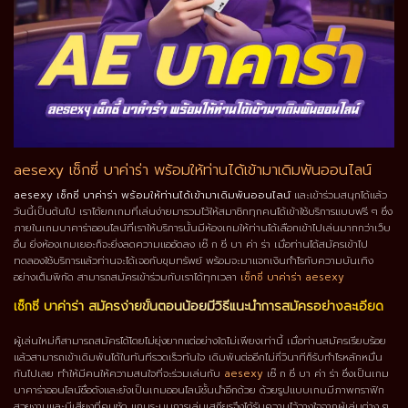
aesexy เซ็กซี่ บาค่าร่า พร้อมให้ท่านได้เข้ามาเดิมพันออนไลน์
aesexy เซ็กซี่ บาค่าร่า พร้อมให้ท่านได้เข้ามาเดิมพันออนไลน์
และเข้าร่วมสนุกได้แล้ว
วันนี้เป็นต้นไป เราได้ยกเกมที่เล่นง่ายมารวมไว้ให้สมาชิกทุกคนได้เข้าใช้บริการแบบฟรี ๆ ซึ่ง
ภายในเกมบาคาร่าออนไลน์ที่เราให้บริการนั้นมีห้องเกมให้ท่านได้เลือกเข้าไปเล่นมากกว่าเว็บ
อื่น ยิ่งห้องเกมเยอะก็จะยิ่งลดความแออัดลง เซ๊ ก ซี่ บา ค่า ร่า เมื่อท่านได้สมัครเข้าไป
ทดลองใช้บริการแล้วท่านจะได้เจอกับขุมทรัพย์ พร้อมจะมาแจกเงินกำไรกับความบันเทิง
อย่างเต็มพิกัด สามารถสมัครเข้าร่วมกับเราได้ทุกเวลา
เซ็กซี่ บาค่าร่า aesexy
เซ็กซี่ บาค่าร่า สมัครง่ายขั้นตอนน้อยมีวิธีแนะนำการสมัครอย่างละเอียด
ผู้เล่นใหม่ก็สามารถสมัครได้โดยไม่ยุ่งยากแต่อย่างใดไม่เพียงเท่านี้ เมื่อท่านสมัครเรียบร้อย
แล้วสามารถเข้าเดิมพันได้ในทันทีรวดเร็วทันใจ เดิมพันต่ออีกไม่กี่วินาทีก็รับกำไรหลักหมื่น
กันไปเลย ทำให้มีคนให้ความสนใจที่จะร่วมเล่นกับ
aesexy
เซ๊ ก ซี่ บา ค่า ร่า ซึ่งเป็นเกม
บาคาร่าออนไลน์ชื่อดังและยังเป็นเกมออนไลน์ชั้นนำอีกด้วย ด้วยรูปแบบเกมมีภาพกราฟิก
สวยงามและมีเสียงที่คมชัด แถมระบบการเล่นเสถียรจึงได้รับความไว้วางใจจากผู้เล่นต่าง ๆ