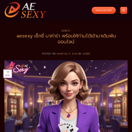
Skip
to
สมัครสมาชิก
content
AESEXY
aesexy เซ็กซี่ บาค่าร่า พร้อมให้ท่านได้เข้ามาเดิมพัน
ออนไลน์
POSTED ON
พฤศจิกายน 11, 2024
BY
ADMIN
11
พ.ย.