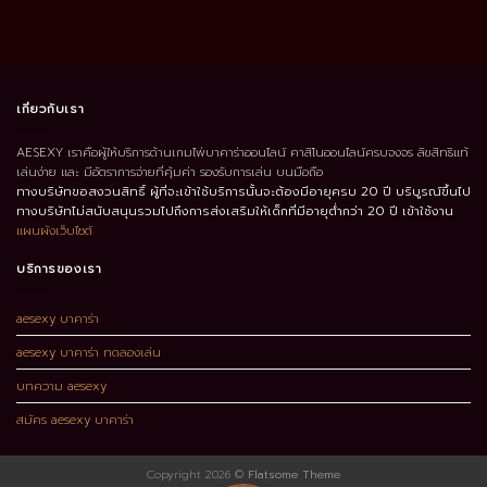
เกี่ยวกับเรา
AESEXY เราคือผู้ให้บริการด้านเกมไพ่บาคาร่าออนไลน์ คาสิโนออนไลน์ครบจงจร ลิขสิทธิแท้
เล่นง่าย และ มีอัตราการจ่ายที่คุ้มค่า รองรับการเล่น บนมือถือ
ทางบริษัทขอสงวนสิทธิ์ ผู้ที่จะเข้าใช้บริการนั้นจะต้องมีอายุครบ 20 ปี บริบูรณ์ขึ้นไป
ทางบริษัทไม่สนับสนุนรวมไปถึงการส่งเสริมให้เด็กที่มีอายุต่ำกว่า 20 ปี เข้าใช้งาน
แผนผังเว็บไซต์
บริการของเรา
aesexy บาคาร่า
aesexy บาคาร่า ทดลองเล่น
บทความ aesexy
สมัคร aesexy บาคาร่า
Copyright 2026 ©
Flatsome Theme