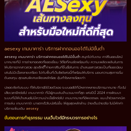
aesexy เกมบาคาร่า บริการฝากถอนออโต้ไม่มีขั้นต่ำ
aesexy เกมบาคาร่า บริการฝากถอนออโต้ไม่มีขั้นต่ำ
สนุกไปกับเกม คาสิโนออนไลน์
มากมายที่มี การถ่ายทอดสดที่ยอดเยี่ยม วิดีโอที่คมชัดพร้อมกับ ความเพลิดเพลินในการ
ให้บริการจากสาวสวย สุดเซ็กซี่ ึค่ายคาสิโนที่ขึ้นชื่อในการ นำเสนอสาวสวยเป็นที่ยอดนิยม
เล่นไม่มีเบื่อคลายเครียด ไปกับพื้นที่เว็บไซต์แห่งนี้ที่พร้อมให้บริการ มอบความสุขการเริ่ม
ต้นลงทุน สุดแสนพิเศษเพียงหลักร้อย ลุ้นกำไรหลายร้อยเท่า
ปลอดภัยกับระบบ ที่ให้บริการได้ด้วยตัวเอง ระบบออโต้ที่มีหลากหลายบริการมากมาย ที่จะไม่
เสียเวลาอีกต่อไป เกมบาคาร่า ที่มีผู้คนเล่นจำนวนมากที่สุด แห่งปีนี้ 2024 การพัฒนา
ระบบที่มีให้นำเสนอไม่มีความน่าเบื่ออีกต่อไป เกมมากมายที่อัพเดตและ แนะนำช่วงเทคนิค
การเล่น เกมบาคาร่า มาแตกเร็วโบนัสไม่อั้น ให้สูงสุดหลักล้าน จ่ายเต็มจ่ายจริง ไม่มีหักค่า
บริการเพิ่มเติม
aesexy
ขั้นตอนการทำธุรกรรม บนเว็บไวต์มีกระบวรการอย่างไร