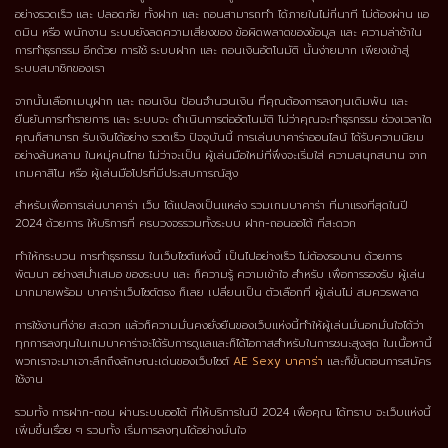
อย่างรวดเร็ว และ ปลอดภัย ทั้งฝาก และ ถอนสามารถทำ ได้ภายในไม่กี่นาที ไม่ต้องผ่าน แอ
ดมิน หรือ พนักงาน ระบบยังลดความเสี่ยงของ ข้อผิดพลาดของข้อมูล และ ความล่าช้าใน
การทำธุรกรรม อีกด้วย การใช้ ระบบฝาก และ ถอนเงินอัตโนมัติ นั้นง่ายมาก เพียงเข้าสู่
ระบบสมาชิกของเรา
จากนั้นเลือกเมนูฝาก และ ถอนเงิน ป้อนจำนวนเงิน ที่คุณต้องการลงทุนเดิมพัน และ
ยืนยันการทำรายการ และ ระบบจะ ดำเนินการต่ออัตโนมัติ ไม่ว่าคุณจะทำธุรกรรม ช่วงเวลาใด
คุณก็สามารถ รับเงินได้อย่าง รวดเร็ว ปัจจุบันนี้ การเล่นบาคาร่าออนไลน์ ได้รับความนิยม
อย่างล้นหลาม ในหมู่คนไทย ไม่ว่าจะเป็น ผู้เล่นมือใหม่ที่พึ่งจะเริ่มใส่ ความสนุกสนาน จาก
เกมคาสิโน หรือ ผู้เล่นมือโปรที่มีประสบการณ์สูง
สำหรับเพื่อการเล่นบาคาร่า เว็บ ได้แปลงเป็นแหล่ง รวมเกมบาคาร่า ที่มาแรงที่สุดในปี
2024 ด้วยการ ให้บริการที่ ครบวงจรรวมทั้งระบบ ฝาก-ถอนออโต้ ที่สะดวก
ทำให้กระบวน การทำธุรกรรม ในเว็บไซต์แห่งนี้ เป็นไปอย่างเร็ว ไม่ต้องรอนาน ด้วยการ
พัฒนา อย่างสม่ำเสมอ ของระบบ และ ก็ความรู้ ความเข้าใจ สำหรับ เพื่อการรองรับ ผู้เล่น
มากมายพร้อม บาคาร่าเว็บไซต์ตรง ก็เลย เปลี่ยนเป็น ตัวเลือกที่ ผู้เล่นไม่ สมควรพลาด
การใช้งานที่ง่าย สะดวก แล้วก็ความมั่นคงยั่งยืนของเว็บแห่งนี้ทำให้ผู้เล่นมั่นอกมั่นใจได้ว่า
ทุกการลงทุนในเกมบาคาร่าจะได้รับการดูแลและก็ได้โอกาสสำหรับในการชนะสูงสุด ในเนื้อหานี้
พวกเราจะมาเจาะลึกถึงลักษณะเด่นของเว็บไซต์
AE Sexy บาคาร่า
และก็ขั้นตอนการสมัคร
ใช้งาน
รวมทั้ง การฝาก-ถอน ผ่านระบบออโต้ ที่ให้บริการในปี 2024 เพื่อคุณ ได้ทราบ จะเว็บแห่งนี้
เพิ่มขึ้นเรื่อย ๆ รวมทั้ง เริ่มการลงทุนได้อย่างมั่นใจ