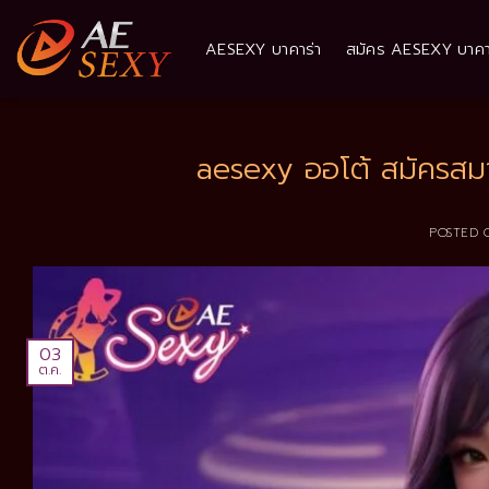
Skip
to
AESEXY บาคาร่า
สมัคร AESEXY บาคา
content
aesexy ออโต้ สมัครสม
POSTED
03
ต.ค.