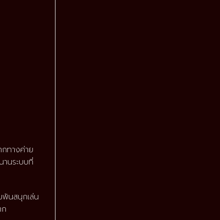
จากทางค่าย
ยนานระบบที่
ิมพันสนุกเล่น
าก