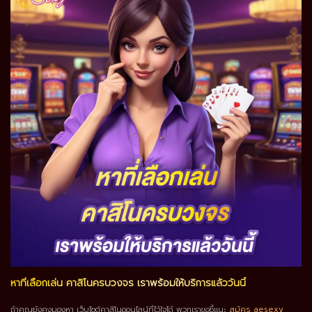
หาที่เลือกเล่น คาสิโนครบวงจร เราพร้อมให้บริการแล้ววันนี้
ถ้าคุณยังคงมองหา เว็บไซต์คาสิโนออนไลน์ที่ไว้ใจได้ พวกเราขอชี้แนะ
สมัคร aesexy