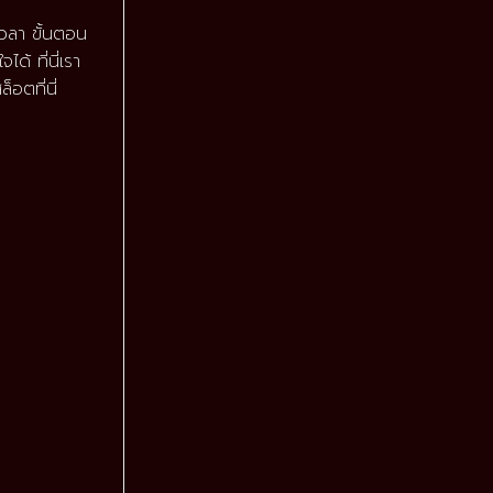
เวลา ขั้นตอน
ด้ ที่นี่เรา
อตที่นี่