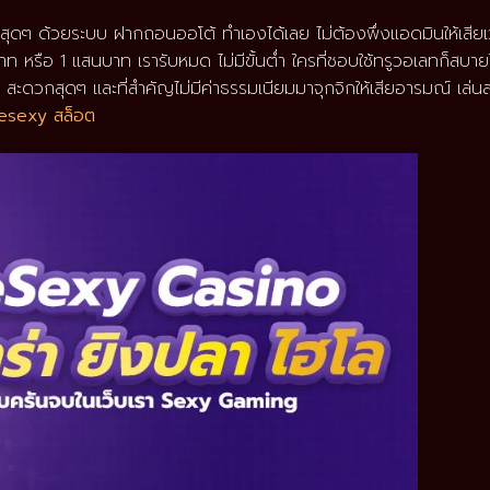
ยสุดๆ ด้วยระบบ ฝากถอนออโต้ ทำเองได้เลย ไม่ต้องพึ่งแอดมินให้เสีย
บาท หรือ 1 แสนบาท เรารับหมด ไม่มีขั้นต่ำ ใครที่ชอบใช้ทรูวอเลทก็สบายใจไ
ดวกสุดๆ และที่สำคัญไม่มีค่าธรรมเนียมมาจุกจิกให้เสียอารมณ์ เล่นสล็
esexy สล็อต