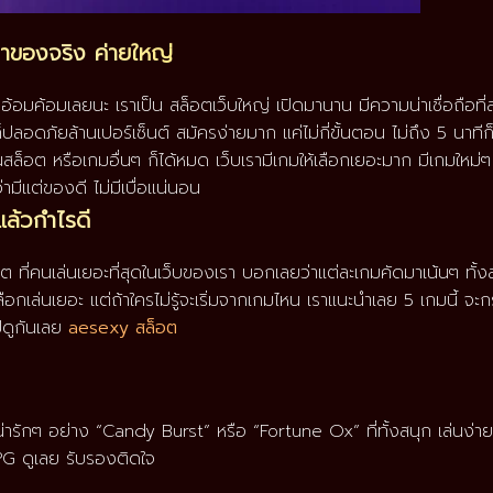
เราของจริง ค่ายใหญ่
อ้อมค้อมเลยนะ เราเป็น สล็อตเว็บใหญ่ เปิดมานาน มีความน่าเชื่อถือที
็ปลอดภัยล้านเปอร์เซ็นต์ สมัครง่ายมาก แค่ไม่กี่ขั้นตอน ไม่ถึง 5 นาทีก็
็อต หรือเกมอื่นๆ ก็ได้หมด เว็บเรามีเกมให้เลือกเยอะมาก มีเกมใหม่ๆ ที
มีแต่ของดี ไม่มีเบื่อแน่นอน
แล้วกำไรดี
 ที่คนเล่นเยอะที่สุดในเว็บของเรา บอกเลยว่าแต่ละเกมคัดมาเน้นๆ ทั้งส
อกเล่นเยอะ แต่ถ้าใครไม่รู้จะเริ่มจากเกมไหน เราแนะนำเลย 5 เกมนี้ จ
ปดูกันเลย
aesexy สล็อต
ารักๆ อย่าง “Candy Burst” หรือ “Fortune Ox” ที่ทั้งสนุก เล่นง่าย
G ดูเลย รับรองติดใจ