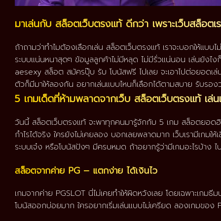
มาเล่นกับ สล็อตเว็บตรงแท้ ดีกว่า เพราะเว็บสล็อต
ถ้าถามว่าทำไมต้องเลือกเล่น สล็อตเว็บตรงแท้ เราจะบอกให้แบบไม่
ระบบแน่นหนาสุดๆ ข้อมูลลูกค้าไม่มีหลุด ไม่มีรั่วแน่นอน เล่นยังไงก
aesexy สล็อต สมัครปุ๊บ รับ โบนัสฟรี ไปเลย จะเอาไปต่อยอดเล่นสล
ตัวก็มีมาให้ลองกัน อยากเล่นแบบไหนก็เลือกได้ตามสบาย รับรองว่า
5 เกมเด็ดที่ห้ามพลาดจากเว็บ สล็อตเว็บตรงแท้ เล่น
วันนี้ สล็อตเว็บตรงแท้ จะพาทุกคนมารู้จักกับ 5 เกม สล็อตยอดฮิต
กำไรได้จริง ใครยังไม่เคยลอง บอกเลยพลาดมาก เว็บเรามีเกมให้เลื
ระบบเจ๋ง หรือโบนัสปังๆ มีครบหมด ถ้าอยากรู้ว่ามีเกมอะไรบ้าง ไ
สล็อตจากค่าย PG – แตกง่าย ได้เงินไว
เกมจากค่าย PGSLOT นี่ไม่เคยทำให้ผิดหวังเลย โดยเฉพาะเกมธีมน่
โบนัสออกบ่อยมาก ใครอยากเริ่มเล่นแบบไม่เครียด ลองเกมของ P