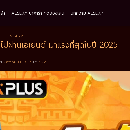
ร่า
AESEXY บาคาร่า ทดลองเล่น
บทความ AESEXY
AESEXY
ม่ผ่านเอเย่นต์ มาแรงที่สุดในปี 2025
ON
มกราคม 14, 2025
BY
ADMIN