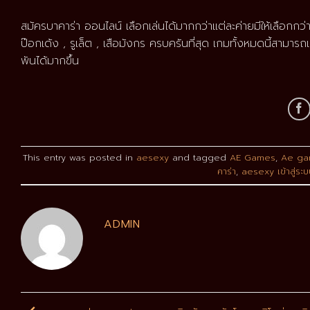
สมัครบาคาร่า ออนไลน์ เลือกเล่นได้มากกว่าแต่ละค่ายมีให้เลือ
ป๊อกเด้ง , รูเล็ต , เสือมังกร ครบครันที่สุด เกมทั้งหมดนี้สามาร
พันได้มากขึ้น
This entry was posted in
aesexy
and tagged
AE Games
,
Ae gam
คาร่า
,
aesexy เข้าสู่ระ
ADMIN