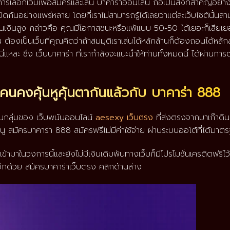
การเลือกเว็บเพื่อสมัครและเล่น บาคาร่าออนไลน์ ถือเป็นสิ่งที่สำคัญอย่
เปิดกันอย่างแพร่หลาย โดยที่เราไม่สามารถรู้ได้เลยว่าแต่ละเว็บไซต์นั้น
ิร์นเงินสูง กล่าวคือ คุณมีโอกาสชนะหรือแพ้แบบ 50-50 ได้เยอะก็เสียเยอ
 ต้องเป็นเว็บที่คุณคิดว่าถ้าสมมุติเราเล่นได้หลักล้านก็ต้องถอนได้หลักล
่แหละ ซึ่ง เว็บบาคาร่า ที่เรากำลังจะแนะนำให้ท่านทั้งหมดนี้ ได้ผ่านก
นคงคุ้นหูคุ้นตากันแล้วกับ บาคาร่า 888
ู่ในกลุ่มของ เว็บพนันออนไลน์
aesexy เว็บตรง
ที่ส่งตรงจากมาเก๊าดิ
นู สมัครบาคาร่า 888 สมัครฟรีไม่มีค่าใช้จ่าย ผ่านระบบออโต้ที่ได้มาต
ข้ามาในวงการนี้และยังไม่มีเงินเดิมพันทางเว็บก็มีโปรโมชั่นเครดิตฟรีไว้ใ
อีกด้วย สมัครบาคาร่าเว็บตรง คลิกด้านล่าง