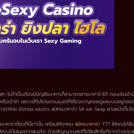
ท ไม่จำเป็นต้องมีบัญชีธนาคารก็สามารถแทงบาคาร่าได้ ถอนเงินเข้าบ
หรือเข้าช้า เพราะมีทีมโปรแกรมเมอร์ที่เชี่ยวชาญคอยดูแลระบบอยู่ตลอด
ภาษาไทย อังกฤษ และลาว สมัครบาคาร่า SA และ Sexy ผ่านหน้าเว็บไซต์
บาคาร่าต้องที่นี่เท่านั้น พร้อมให้ทุกคน
สมัครบาคาร่า
777 ให้คุณได้สัม
ห้คุณได้เล่นอยากสมจริง ด้วยสัญญาณสดที่ได้ลิขสิทธิ์แท้จากต่างประ