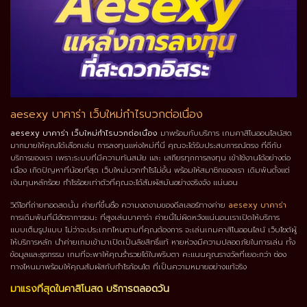
aesexy บาคาร่า เว็บใหม่กำไรบวกต่อเนื่อง
aesexy บาคาร่า เว็บใหม่กำไรบวกต่อเนื่อง
มาพร้อมกับบริการ เกมคาสิโนออนไลน์สด
มากมายให้คุณได้เลือกเล่น การลงทุนแห่งใหม่ที่นี่ คุณจะได้รับประสบการณ์ตรง ที่ดีกับ
บริการของเรา เพราะระบบที่มีความทันสมัย และ เสถียรทุกการลงทุน เข้าใช้งานได้อย่างต่อ
เนื่อง เกิดปัญหาที่น้อยที่สุด เว็บใหม่บวกกำไรไม่อั้น พร้อมให้สมาชิกของเรา เดิมพันตั้งแต่
เงินทุนหลักร้อย กำไรร้อยเท่าตัวที่คุณจะได้สัมผัสมันอย่างจริงจัง แน่นอน
วิดีโอที่ถ่ายทอดสดนั้น ค่ายที่ขึ้นชื่อ ความงดงามของดีลเลอร์ทางค่าย
aesexy บาคาร่า
การเดิมพันที่มีอัตราการชนะ ที่สูงเล่นบาคาร่า ค่ายนี้ไม่ผิดหวังแน่นอนเราเปิดให้บริการ
แบบเต็มรูปแบบ ไม่ว่าจะประเภทไหนตามที่คุณต้องการ จะเล่นเกมคาสิโนออนไลน์ เว็บไซต์ผู้
ให้บริการหลัก นำค่ายเกมเข้ามาเปิดเป็นลิขสิทธิ์แท้ หายห่วงมีความปลอดภัยในการเล่น ทั้ง
ข้อมูลและธุรกรรม เกมที่จะพาให้คุณร่ำรวยได้ในพริบตา คะแนนคูณรางวัลที่เยอะกว่า ช่อง
ทางไหนมาพร้อมให้คุณสัมผัสกับกำไรก้อนโต ที่เป็นความหมายอย่างแท้จริง
มาแรงที่สุดในคาสิโนสด บริการตลอดวัน