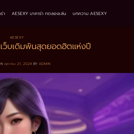
ร่า
AESEXY บาคาร่า ทดลองเล่น
บทความ AESEXY
AESEXY
เว็บเดิมพันสุดยอดฮิตแห่งปี
ON
ตุลาคม 21, 2024
BY
ADMIN