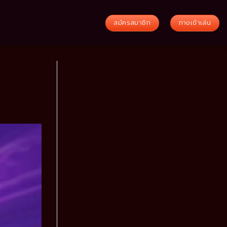
สมัครสมาชิก
ทางเข้าเล่น