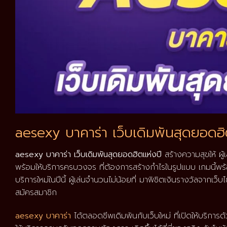
aesexy บาคาร่า เว็บเดิมพันสุดยอดฮิ
aesexy บาคาร่า เว็บเดิมพันสุดยอดฮิตแห่งปี
สร้างความสุขให้ ผู
พร้อมให้บริการครบวงจร ที่ต้องการสร้างกำไรในรูปแบบ เกมนี้พร้อมเ
บริการใหม่ในปีนี้ ผู้เล่นจำนวนไม่น้อยที่ มาพิชิตเงินรางวัลจากเว
สมัครสมาชิก
aesexy บาคาร่า
ได้ตลอดชีพเดิมพันกับเว็บใหม่ ที่เปิดให้บริกา