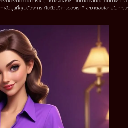
ัสหลากหลายเท่าตัว หากคุณกำลังมองหาเว็บบาคาร่าที่มีความน่าเชื่อถือ 
อทุกข้อมูลที่คุณต้องการ กับตัวบริการของเราที่ จะมาตอบโจทย์ในการ