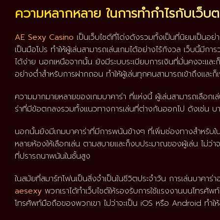
ความหลากหลาย ในการทำกำไรกับเว็บต
AE Sexy Casino
เป็นเว็บไซต์ที่โด่งดังรวมทั้งเป็นที่นิยมเป็
เป็นมือโปร ทำให้ผู้เล่นสามารถเล่นเกมได้อย่างไร้กังวล เว็บนี้มีกา
ได้ง่าย นอกเหนือจากนั้น ยังมีระบบระเบียบการเงินที่มั่นคงจะและก็
อย่างต่ำสำหรับการฝากถอน ทำให้ผู้เล่นทุกคนสามารถเข้าถึงและก็
ความมากมายหลายของเกมบาคาร่า ที่แห่งนี้ ผู้เล่นสามารถเลือกเล่
ร่าที่มีข้อตกลงรวมทั้งแนวทางการเล่นที่ต่างกันออกไป ดังเช่น บา
นอกนั้นยังมีเกมบาคาร่าที่มีการพนันข้างๆ ที่เพิ่มช่องทางสำหรับ
หลายห้องให้เลือกเล่น ตามสบายและก็งบประมาณของผู้เล่น ไม่ว่าจะเ
ที่ปรารถนาพนันในชั้นสูง
ในสมัยที่สมาร์ทโฟนเป็นสิ่งจำเป็นในชีวิตประจำวัน การเล่นบาคาร่า
aesexy
พวกเราได้ทำเว็บไซต์ให้รองรับการใช้แรงงานบนโทรศัพท์ม
โทรศัพท์มือถือของพวกเขา ไม่ว่าจะเป็น iOS หรือ Android ทำให้สา