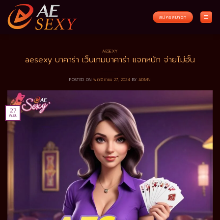
Skip
to
สมัครสมาชิก
content
AESEXY
aesexy บาคาร่า เว็บเกมบาคาร่า แจกหนัก จ่ายไม่อั้น
POSTED ON
พฤศจิกายน 27, 2024
BY
ADMIN
27
พ.ย.