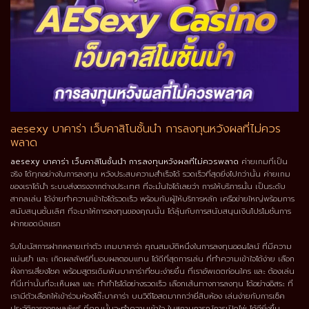
aesexy บาคาร่า เว็บคาสิโนชั้นนำ การลงทุนหวังผลที่ไม่ควร
พลาด
aesexy บาคาร่า เว็บคาสิโนชั้นนำ การลงทุนหวังผลที่ไม่ควรพลาด
ค่ายเกมที่เป็น
จริง ได้ทุกอย่างในการลงทุน หวังประสบความสำเร็จได้ รวดเร็วที่สุดยิ่งไปกว่านั้น ค่ายเกม
ของเราได้นำ ระบบส่งตรงจากต่างประเทศ ที่จะมั่นใจได้เลยว่า การให้บริการนั้น เป็นระดับ
สากลเล่น ได้ง่ายทำความเข้าใจได้รวดเร็ว พร้อมกับผู้ให้บริการหลัก เครือข่ายใหญ่พร้อมการ
สนับสนุนชั้นเลิศ ที่จะมาให้การลงทุนของคุณนั้น ได้ลุ้นกับการสนับสนุนเงินโปรโมชั่นการ
ฝากยอดบิลแรก
รับโบนัสการฝากหลายเท่าตัว เกมบาคาร่า คุณสมบัติหนึ่งในการลงทุนออนไลน์ ที่มีความ
แม่นยำ และ เกิดผลลัพธ์ที่มอบผลตอบแทน ได้ดีที่สุดการเล่น ที่ทำความเข้าใจได้ง่าย เลือก
ฝั่งการเสี่ยงโชค พร้อมสูตรเดิมพันบาคาร่าที่ชนะง่ายขึ้น ที่เราอัพเดตก่อนใคร และ ต้องเล่น
ที่นี่เท่านั้นที่จะเห็นผล และ ทำกำไรได้อย่างรวดเร็ว เลือกเส้นทางการลงทุน ได้อย่างอิสระ ที่
เรามีตัวเลือกให้เข้าร่วมห้องโต๊ะบาคาร่า บนวิดีโอสดมากกว่ายี่สิบห้อง เล่นง่ายกับการเช็ค
ประวัติการออกผลลัพธ์ ที่คุณนั้นจะทำความเข้าใจ ในสถานการณ์การเปิดไพ่ ได้ดียิ่งขึ้น