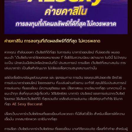
ค่ายคาสิโน การลงทุนที่เกิดผลลัพธ์ที่ดีที่สุด ไม่ควรพลาด
หากคุณ กำลังมองหา เว็บไซต์ที่ดีที่สุด ในการเล่น บาคาร่าออนไลน์ ที่ปลอดภัย ผมขอ
แนะนำ “เว็บไซต์บาคาร่าโดยตรงหมายเลข 1” ซึ่งได้รับความนิยม อย่างมาก ในปีนี้ ไม่ว่าคุณ
จะเป็น นักพนันมือใหม่หรือนักพนันที่มี ประสบการณ์ การเลือก เว็บไซต์ที่เหมาะสมใน การ
เล่นบาคาร่า เป็นสิ่งสำคัญมาก ไม่เพียงเพื่อความสนุกสนานเท่านั้น
แต่ยังเพื่อรักษาข้อมูลส่วนบุคคล และ ธุรกรรมทาง การเงิน ของคุณให้ปลอดภัย อีกด้วย
การเล่นบาคาร่าออนไลน์ โดยตรงแทน ที่จะเล่นผ่านตัวแทน จะทำให้ คุณได้รับประสบการณ์
การเล่นเกม ที่ยอดเยี่ยม มีความยุติธรรม และ มีโอกาสชนะ รางวัลมากที่สุด บทความนี้ จะ
แนะนำทุก สิ่งที่คุณควรรู้เกี่ยวกับ วิดีโอไลฟ์สด บาคาร่า ประโยชน์ ของการเล่นจากเว็บไซต์
โดยตรง วิธีเลือกเว็บไซต์ที่ดี ที่สุดรวมถึง เคล็ดลับการเล่นเกม เพื่อให้คุณทำกำไร ได้มาก
ที่สุด
AE Sexy Baccarat
เลือกเว็บบาคาร่าเว็บไซต์ตรงที่ยอดเยี่ยมกับพวกเรา ที่มีสิ่งตัวชี้วัด สำหรับเพื่อการให้ความ
เชื่อมั่น จากสมาชิกพวก เราได้มากที่สุด
การเลือก เว็บไซต์บาคาร่าเว็บไซต์ตรง ที่ยอดเยี่ยม บางทีก็อาจจะเกิด เรื่องที่ท้าท้าย สำหรับผู้