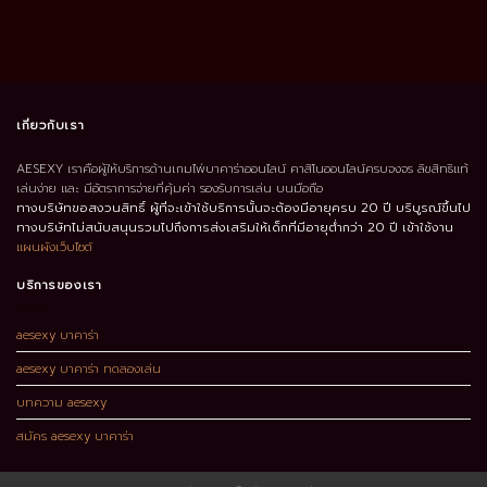
เกี่ยวกับเรา
AESEXY เราคือผู้ให้บริการด้านเกมไพ่บาคาร่าออนไลน์ คาสิโนออนไลน์ครบจงจร ลิขสิทธิแท้
เล่นง่าย และ มีอัตราการจ่ายที่คุ้มค่า รองรับการเล่น บนมือถือ
ทางบริษัทขอสงวนสิทธิ์ ผู้ที่จะเข้าใช้บริการนั้นจะต้องมีอายุครบ 20 ปี บริบูรณ์ขึ้นไป
ทางบริษัทไม่สนับสนุนรวมไปถึงการส่งเสริมให้เด็กที่มีอายุต่ำกว่า 20 ปี เข้าใช้งาน
แผนผังเว็บไซต์
บริการของเรา
aesexy บาคาร่า
aesexy บาคาร่า ทดลองเล่น
บทความ aesexy
สมัคร aesexy บาคาร่า