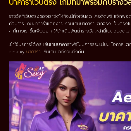
บาคาร่าเว็บตรง เกมที่มาพร้อมกับรางว
รางวัลที่เว็บตรงของเราจัดให้ก็จะมีทั้งเงินสด เครดิตฟรี แจ็กพ
ก่อนใคร เกมบาคาร่าแตกง่าย รวมเกมบาคาร่าแตกจริง เว็บตรงไม่ผ
ๆ ที่ทางเราขึ้นเพื่ออยากให้นักเดิมพันนำรางวัลเหล่านี้ไปต่อยอดแล
เข้าใช้บริการได้ฟรี เล่นเกมบาคาร่าฟรีไม่มีค่าธรรมเนียม โอก
aesexy
บาคาร่า
เล่นเกมได้ทั้งวันทั้งคืน