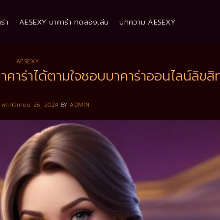
ร่า
AESEXY บาคาร่า ทดลองเล่น
บทความ AESEXY
AESEXY
คาร่าได้ตามใจชอบบาคาร่าออนไลน์ลิขสิทธ
N
พฤศจิกายน 28, 2024
BY
ADMIN