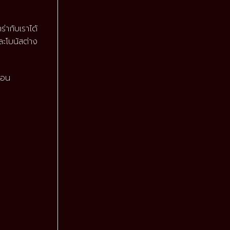
่ากับเราได้
ละโบนัสต่าง
นอน