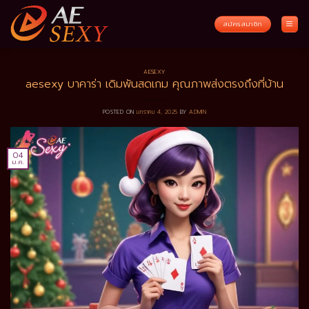
Skip
to
สมัครสมาชิก
content
AESEXY
aesexy บาคาร่า เดิมพันสดเกม คุณภาพส่งตรงถึงที่บ้าน
POSTED ON
มกราคม 4, 2025
BY
ADMIN
04
ม.ค.