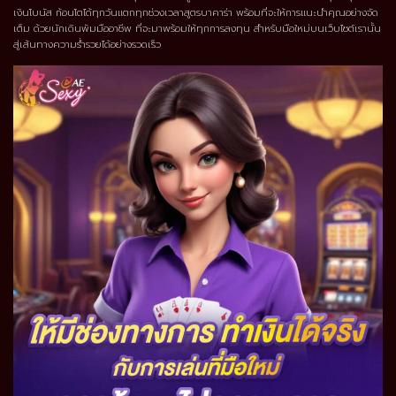
เงินโบนัส ก้อนโตได้ทุกวันแตกทุกช่วงเวลาสูตรบาคาร่า พร้อมที่จะให้การแนะนำคุณอย่างจัด
เต็ม ด้วยนักเดินพัมมืออาชีพ ที่จะมาพร้อมให้ทุกการลงทุน สำหรับมือใหม่บนเว็บไซต์เรานั้น
สู่เส้นทางความร่ำรวยได้อย่างรวดเร็ว