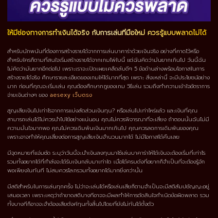
ให้มีช่องทางการทำเงินได้จริง กับการเล่นที่มือใหม่ ควรรู้แบบพลาดไม่ได้
สำหรับนักพนันที่ต้องการสร้างรายได้จากการเล่นบาคาร่าด้วยเงินจริง อย่างที่คาดไว้หรือ
สำหรับใครก็ตามที่สนใจเริ่มสร้างรายได้จากเกมไพ่ใบนี้ แต่ฉันคิดว่ามันยากเกินไป วันนี้ฉัน
ไม่คิดว่ามันยากอีกต่อไป เพราะเราจะเปิดเผยเคล็ดลับดีๆ 5 ข้อด้านล่างพร้อมโอกาสในการ
สร้างรายได้จริง ศึกษารายละเอียดของเกมให้ได้มากที่สุด เพราะ สิ่งเหล่านี้ จะมีประโยชน์อย่าง
มาก ก่อนที่คุณจะเริ่มเล่น คุณต้องศึกษากฎของเกม วิธีเล่น รวมถึงทำความเข้าใจอัตราการ
จ่ายเงินต่างๆ ของ
aesexy เว็บตรง
สูญเสียเงินไปเท่าไรจากการแบ่งสัดส่วนเงินทุน? หรือเล่นไปเท่าไหร่แล้ว และเงินที่คุณ
สามารถเล่นได้ไม่ควรนำไปใช้อย่างแน่นอน คุณไม่ควรพิจารณาที่จะเสี่ยง ถ้าตอนนั้นฉันไม่มี
ความมั่นใจมากพอ คุณไม่ควรเดิมพันเงินมากเกินไป คุณควรลดการเดิมพันของคุณ
เพราะอาจทำให้คุณเสี่ยงต่อการสูญเสียเงินจำนวนมากได้ ไม่มีโอกาสได้คืนเลย
มีจุดหมายที่แจ่มชัด ระบุว่าวันนี้จะนำเงินลงทุนมาใช้เล่นบาคาร่าให้ได้เงินจะต้องเริ่มที่เท่าไร
รวมทั้งอยากได้ที่กำลังจะได้รับเงินกลับมาเท่าใด เมื่อได้ครบดังที่อยากก็จำเป็นที่จะต้องรู้จัก
พอเพียงในทันที ไม่สมควรโลภรวมทั้งอยากได้มากยิ่งกว่านั้น
มีสติสำหรับในการเล่นทุกครั้ง ไม่ว่าจะเล่นได้หรือเล่นเสียก็ตามจำเป็นจะมีสติสัมปชัญญะอยู่
เสมอเวลา เพราะเหตุว่าถ้าขาดสติบางทีอาจจะมีผลทำให้การตัดสินใจกำเนิดข้อผิดพลาด รวม
ทั้งบางทีก็อาจจะจำต้องเสียตังค์ทุนทั้งสิ้นไปโดยที่ยังไม่ทันได้ตั้งตัว