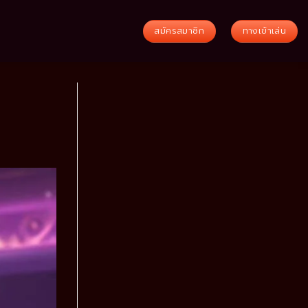
สมัครสมาชิก
ทางเข้าเล่น