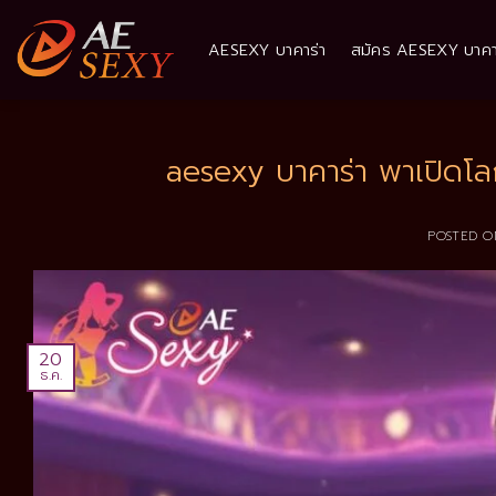
Skip
to
AESEXY บาคาร่า
สมัคร AESEXY บาคา
content
aesexy บาคาร่า พาเปิดโลก
POSTED 
20
ธ.ค.