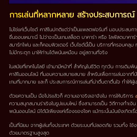
การเล่นที่หลากหลาย สร้างประสบการณ์ 
ไม่ใช่แค่เว็บไซต์ คาสิโนปกติแต่ว่าเป็นแพลตฟอร์มที่ มอบประสบ
ชื่นชอบเหมาะนี่ ไม่ว่าจะเป็นเกมสล็อต บาคาร่า หรือ ไลฟ์สดบาคาร่
สมาร์ทโฟน และก็คอมพิวเตอร์ เว็บไซต์นี้เป็น บริการที่ครอบคลุ
ไม่มีกระตุก มาให้ท่านได้พนันเหมือน อยู่สถานที่จริง
ในสมัยที่เทคโนโลยี เข้ามามีหน้าที่ สำคัญในชีวิต ทุกวัน การเดิ
คาสิโนออนไลน์ ที่มอบความสบายสบาย สำหรับเพื่อการเล่นจากที่
เกมที่มากมาย และก็ ประสบการณ์การเล่นที่น่าตื่นตาตื่นใจ ทำให้ผู้เล
ด้วยความเป็น มือโปรแล้วก็ ความเอาจริงเอาจังใน การให้บริการ
ความสนุกสนานร่าเริงในรูปแบบใหม่ ซึ่งสามารถเป็น วิถีทางทำเงิน สร
พนันออนไลน์ มิได้มีเพียงแค่เรื่องของโชค แม้กระนั้นมันยังเกิดเร
เป็นที่นิยม จากผู้เล่นทั้งประเทศ ด้วยระบบที่ปลอดภัย รวมทั้ง ใช้
ด้วยมาตรฐานสูงสุด