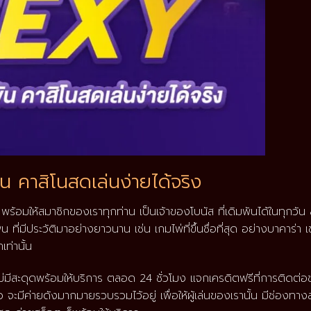
 คาสิโนสดเล่นง่ายได้จริง
ง
พร้อมให้สมาชิกของเราทุกท่าน เป็นเจ้าของโบนัส ที่เดิมพันได้ในทุกวัน 
ีประวัติมาอย่างยาวนาน เช่น เกมไพ่ที่ขึ้นชื่อที่สุด อย่างบาคาร่า เข้
ท่านั้น
ม่มีสะดุดพร้อมให้บริการ ตลอด 24 ชั่วโมง แจกเครดิตฟรีที่การติดต่อ
ล้ว จะมีค่ายดังมากมายรวบรวมไว้อยู่ เพื่อให้ผู้เล่นของเรานั้น มีช่องทา