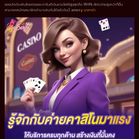
ของนักเดิมพันโดยตรงและการันตีเงินรางวัลให้สูงสุดถึง 99.9% อัตราจ่ายสูงกว่าที่อื่น
สามารถสมัครสมาชิกเข้ามาเล่นกันได้แล้ววันนี้ aesexy
บาคาร่า