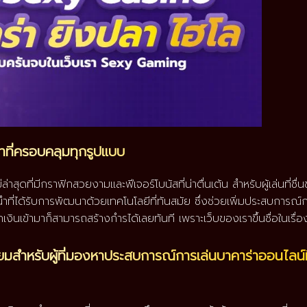
าที่ครอบคลุมทุกรูปแบบ
าสุดที่มีกราฟิกสวยงามและฟีเจอร์โบนัสที่น่าตื่นเต้น สำหรับผู้เล่นที่ช
ี่ได้รับการพัฒนาด้วยเทคโนโลยีที่ทันสมัย ซึ่งช่วยเพิ่มประสบการณ์การ
กเงินเข้ามาก็สามารถสร้างกำรได้เลยทันที เพราะเว็บของเราขึ้นชื่อในเรื
่ยมสำหรับผู้ที่มองหาประสบการณ์การเล่นบาคาร่าออนไลน์ท