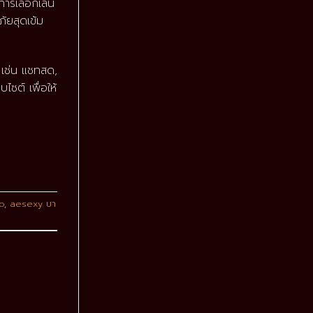
ารเลือกเล่น
ัยสุดเข้ม
 เช่น แชทสด,
ไซต์ เพื่อให้
o
,
aesexy บา