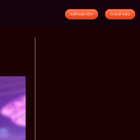
สมัครสมาชิก
ทางเข้าเล่น