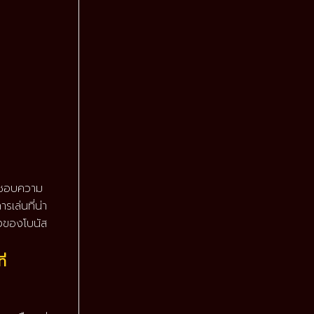
ื่นชอบความ
เล่นที่น่า
่องของโบนัส
ี่