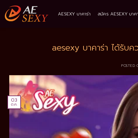
Skip
to
AESEXY บาคาร่า
สมัคร AESEXY บาคา
content
aesexy บาคาร่า ได้รับคว
POSTED
03
ต.ค.