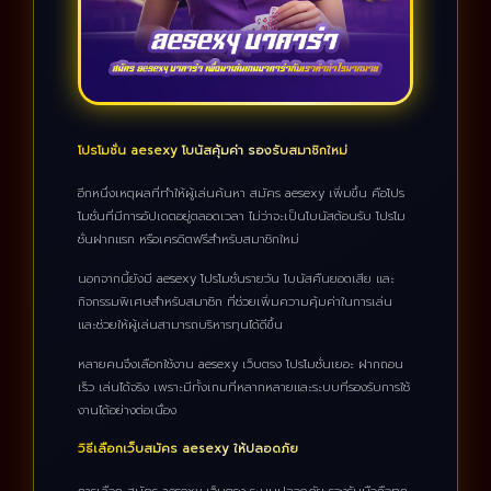
โปรโมชั่น aesexy โบนัสคุ้มค่า รองรับสมาชิกใหม่
อีกหนึ่งเหตุผลที่ทำให้ผู้เล่นค้นหา สมัคร aesexy เพิ่มขึ้น คือโปร
โมชั่นที่มีการอัปเดตอยู่ตลอดเวลา ไม่ว่าจะเป็นโบนัสต้อนรับ โปรโม
ชั่นฝากแรก หรือเครดิตฟรีสำหรับสมาชิกใหม่
นอกจากนี้ยังมี aesexy โปรโมชั่นรายวัน โบนัสคืนยอดเสีย และ
กิจกรรมพิเศษสำหรับสมาชิก ที่ช่วยเพิ่มความคุ้มค่าในการเล่น
และช่วยให้ผู้เล่นสามารถบริหารทุนได้ดีขึ้น
หลายคนจึงเลือกใช้งาน aesexy เว็บตรง โปรโมชั่นเยอะ ฝากถอน
เร็ว เล่นได้จริง เพราะมีทั้งเกมที่หลากหลายและระบบที่รองรับการใช้
งานได้อย่างต่อเนื่อง
วิธีเลือกเว็บสมัคร aesexy ให้ปลอดภัย