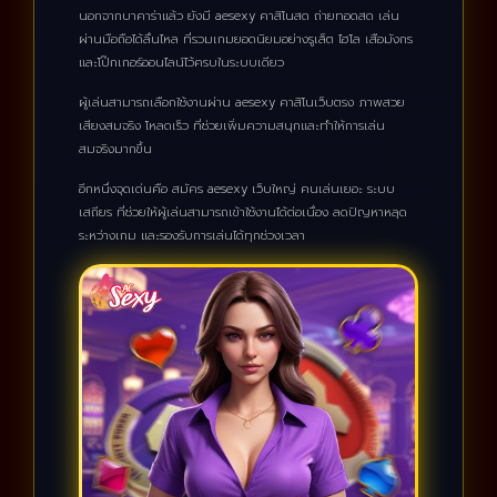
นอกจากบาคาร่าแล้ว ยังมี aesexy คาสิโนสด ถ่ายทอดสด เล่น
ผ่านมือถือได้ลื่นไหล ที่รวมเกมยอดนิยมอย่างรูเล็ต ไฮโล เสือมังกร
และโป๊กเกอร์ออนไลน์ไว้ครบในระบบเดียว
ผู้เล่นสามารถเลือกใช้งานผ่าน aesexy คาสิโนเว็บตรง ภาพสวย
เสียงสมจริง โหลดเร็ว ที่ช่วยเพิ่มความสนุกและทำให้การเล่น
สมจริงมากขึ้น
อีกหนึ่งจุดเด่นคือ สมัคร aesexy เว็บใหญ่ คนเล่นเยอะ ระบบ
เสถียร ที่ช่วยให้ผู้เล่นสามารถเข้าใช้งานได้ต่อเนื่อง ลดปัญหาหลุด
ระหว่างเกม และรองรับการเล่นได้ทุกช่วงเวลา