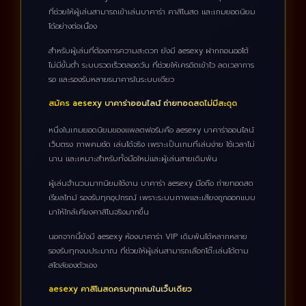
ที่ช่วยให้ผู้เล่นสามารถเข้าเล่นบาคาร่า คาสิโนสด และเกมยอดนิยม
ได้อย่างต่อเนื่อง
สำหรับผู้เล่นที่ต้องการความสะดวก ยังมี aesexy ฝากถอนออโต้
ไม่มีขั้นต่ำ ระบบรวดเร็วตลอดวัน ที่ช่วยให้เครดิตเข้าไว ลดเวลาการ
รอ และรองรับหลายธนาคารในระบบเดียว
สมัคร aesexy บาคาร่าออนไลน์ ถ่ายทอดสดไม่มีสะดุด
หนึ่งในเกมยอดนิยมของแพลตฟอร์มคือ aesexy บาคาร่าออนไลน์
เว็บตรง ภาพคมชัด เล่นได้จริง เพราะเป็นเกมที่เล่นง่าย ใช้เวลาไม่
นาน และเหมาะสำหรับทั้งมือใหม่และผู้เล่นสายเดิมพัน
ผู้เล่นจำนวนมากนิยมใช้งาน บาคาร่า aesexy มือถือ ถ่ายทอดสด
เรียลไทม์ รองรับทุกอุปกรณ์ เพราะระบบภาพและเสียงถูกออกแบบ
มาให้ใกล้เคียงคาสิโนจริงมากขึ้น
นอกจากนี้ยังมี aesexy ห้องบาคาร่า VIP เดิมพันได้หลากหลาย
รองรับทุกงบประมาณ ที่ช่วยให้ผู้เล่นสามารถเลือกโต๊ะเล่นได้ตาม
สไตล์ของตัวเอง
aesexy คาสิโนสดครบทุกเกมในเว็บเดียว