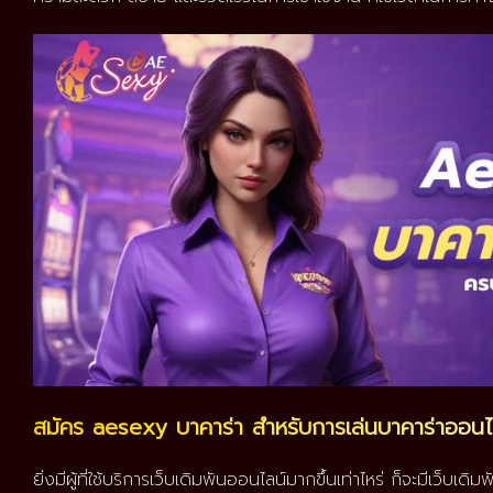
สมัคร aesexy บาคาร่า สำหรับการเล่นบาคาร่าออนไลน์
ยิ่งมีผู้ที่ใช้บริการเว็บเดิมพันออนไลน์มากขึ้นเท่าไหร่ ก็จะมีเว็บ