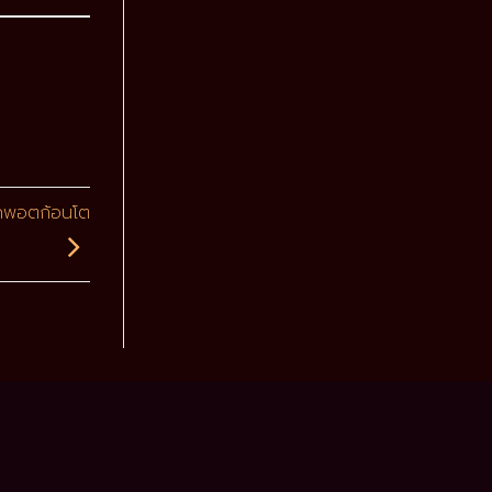
แจ็คพอตก้อนโต