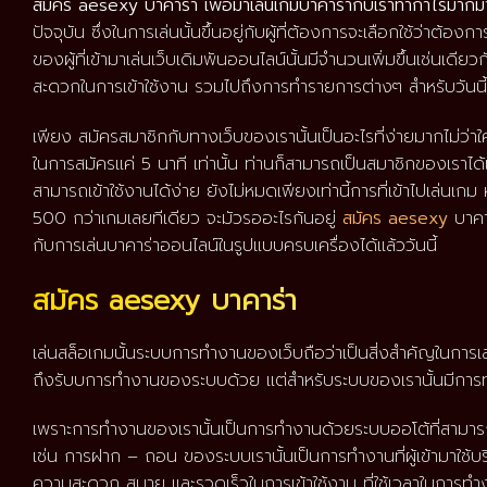
สมัคร aesexy บาคาร่า เพื่อมาเล่นเกมบาคาร่ากับเราทำกำไรมาก
ปัจจุบัน ซึ่งในการเล่นนั้นขึ้นอยู่กับผู้ที่ต้องการจะเลือกใช้ว่าต้อง
ของผู้ที่เข้ามาเล่นเว็บเดิมพันออนไลน์นั้นมีจำนวนเพิ่มขึ้นเช่นเดี
สะดวกในการเข้าใช้งาน รวมไปถึงการทำรายการต่างๆ สำหรับวันนี้
เพียง สมัครสมาชิกกับทางเว็บของเรานั้นเป็นอะไรที่ง่ายมากไม่ว่
ในการสมัครแค่ 5 นาที เท่านั้น ท่านก็สามารถเป็นสมาชิกของเราไ
สามารถเข้าใช้งานได้ง่าย ยังไม่หมดเพียงเท่านี้การที่เข้าไปเล่นเ
500 กว่าเกมเลยทีเดียว จะมัวรออะไรกันอยู่
สมัคร aesexy
บาคาร
กับการเล่นบาคาร่าออนไลน์ในรูปแบบครบเครื่องได้แล้ววันนี้
สมัคร aesexy บาคาร่า
เล่นสล็อเกมนั้นระบบการทำงานของเว็บถือว่าเป็นสี่งสำคัญในการเล
ถึงรับบการทำงานของระบบด้วย เเต่สำหรับระบบของเรานั้นมีการ
เพราะการทำงานของเรานั้นเป็นการทำงานด้วยระบบออโต้ที่สามารถ
เช่น การฝาก – ถอน ของระบบเรานั้นเป็นการทำงานที่ผู้เข้ามาใช
ความสะดวก สบาย และรวดเร็วในการเข้าใช้งาน ที่ใช้เวลาในการทำง