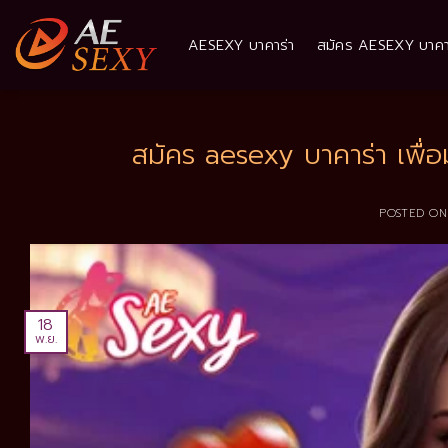
Skip
to
AESEXY บาคาร่า
สมัคร AESEXY บาคา
content
สมัคร aesexy บาคาร่า เพื่
POSTED O
18
พ.ย.