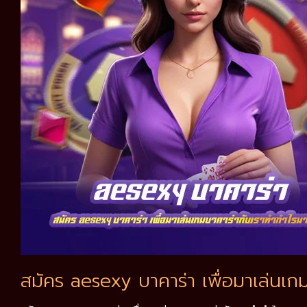
สมัคร aesexy บาคาร่า เพื่อมาเล่นเ