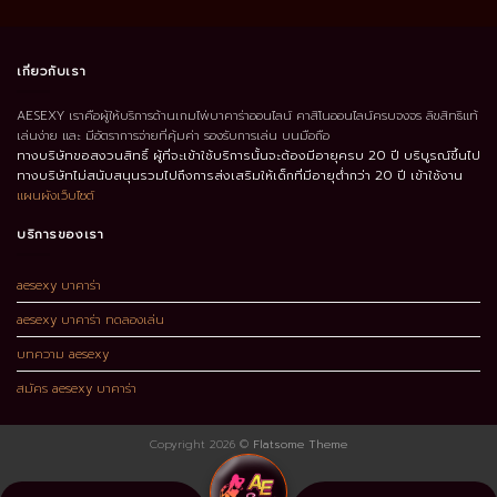
เกี่ยวกับเรา
AESEXY เราคือผู้ให้บริการด้านเกมไพ่บาคาร่าออนไลน์ คาสิโนออนไลน์ครบจงจร ลิขสิทธิแท้
เล่นง่าย และ มีอัตราการจ่ายที่คุ้มค่า รองรับการเล่น บนมือถือ
ทางบริษัทขอสงวนสิทธิ์ ผู้ที่จะเข้าใช้บริการนั้นจะต้องมีอายุครบ 20 ปี บริบูรณ์ขึ้นไป
ทางบริษัทไม่สนับสนุนรวมไปถึงการส่งเสริมให้เด็กที่มีอายุต่ำกว่า 20 ปี เข้าใช้งาน
แผนผังเว็บไซต์
บริการของเรา
aesexy บาคาร่า
aesexy บาคาร่า ทดลองเล่น
บทความ aesexy
สมัคร aesexy บาคาร่า
Copyright 2026 ©
Flatsome Theme